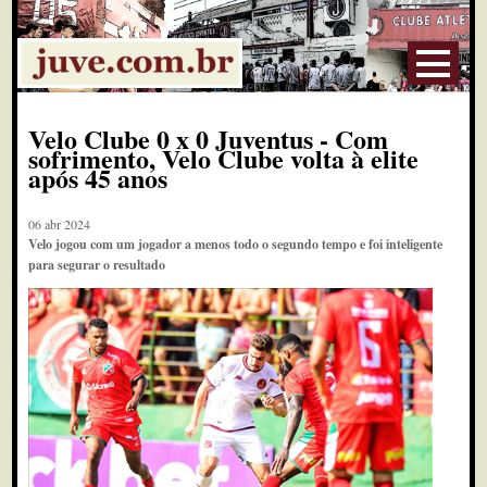
Velo Clube 0 x 0 Juventus - Com
sofrimento, Velo Clube volta à elite
após 45 anos
06 abr 2024
Velo jogou com um jogador a menos todo o segundo tempo e foi inteligente
para segurar o resultado