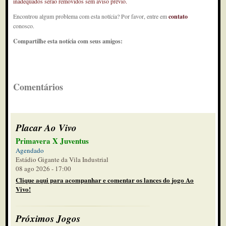
inadequados serão removidos sem aviso prévio.
Encontrou algum problema com esta notícia? Por favor, entre em
contato
conosco.
Compartilhe esta notícia com seus amigos:
Comentários
Placar Ao Vivo
Primavera X Juventus
Agendado
Estádio Gigante da Vila Industrial
08 ago 2026 - 17:00
Clique aqui para acompanhar e comentar os lances do jogo Ao
Vivo!
Próximos Jogos