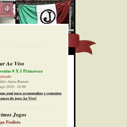
ar Ao Vivo
ventus 0 X 1 Primavera
alizado
ádio Arena Barueri
ago 2026 - 16:00
ique aqui para acompanhar e comentar
lances do jogo Ao Vivo!
ximos Jogos
pa Paulista