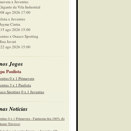
mavera x Juventus
Gigante da Vila Industrial
 ago 2026 17:00
lista x Juventus
Jayme Cintra
 ago 2026 15:00
entus x Osasco Sporting
Rua Javari
 ago 2026 15:00
mos Jogos
pa Paulista
entus 0 x 1 Primavera
entus 3 x 1 Paulista
sco Sporting 0 x 1 Juventus
mas Notícias
entus 0 x 1 Primavera - Fantasma tira 100% do
eque Travesso