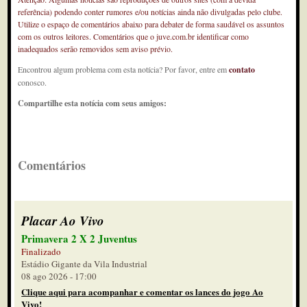
referência) podendo conter rumores e/ou notícias ainda não divulgadas pelo clube.
Utilize o espaço de comentários abaixo para debater de forma saudável os assuntos
com os outros leitores. Comentários que o juve.com.br identificar como
inadequados serão removidos sem aviso prévio.
Encontrou algum problema com esta notícia? Por favor, entre em
contato
conosco.
Compartilhe esta notícia com seus amigos:
Comentários
Placar Ao Vivo
Primavera 2 X 2 Juventus
Finalizado
Estádio Gigante da Vila Industrial
08 ago 2026 - 17:00
Clique aqui para acompanhar e comentar os lances do jogo Ao
Vivo!