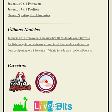
Juventus 0 x 1 Primavera
Juventus 3 x 1 Paulista
Osasco Sporting 0 x 1 Juventus
Últimas Notícias
Juventus 0 x 1 Primavera - Fantasma tira 100% do Moleque Travesso
Paulista faz gol contra bizarro, e Juventus-SP vence de virada no fim
Osasco Sporting 0 x 1 Juventus - Vitória fora de casa na Copa Paulista
Parceiros