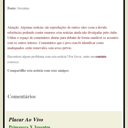
Fonte:
Juventus
Atenção: Algumas notícias são reproduções de outros sites (com a devida
referência) podendo conter rumores e/ou notícias ainda não divulgadas pelo clube.
Utilize o espaço de comentários abaixo para debater de forma saudável os assuntos
com os outros leitores. Comentários que o juve.com.br identificar como
inadequados serão removidos sem aviso prévio.
Encontrou algum problema com esta notícia? Por favor, entre em
contato
conosco.
Compartilhe esta notícia com seus amigos:
Comentários
Placar Ao Vivo
Primavera X Juventus