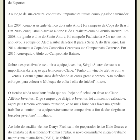
de Esportes.
Ao longo de sua carreira, conquistou importantes títulos como jogador e treinador.
Em 2004, como assistente técnico do Santo André foi campeão da Copa do Brasil.
Em 2006, conquistou o acesso à Série B do Brasileiro com o Grêmio Barueri. Em
2008, dirigindo o time do Santo André, foi campeão Paulista da A2 e no mesmo
ano levou a equipe do ABC a subir da Série B para a Série A do Brasileiro. Em
2014, alcançou a Copa dos Campeões Cearenses e o Campeonato Cearense. Em
2015, conseguiu o título do Campeonato Baiano.
Sobre a expectativa de assumir a equipe juventina, Sérgio Soares destacou a
importância da relação que tem com o Clube. "Tenho um vínculo afetivo com o
Juventus. Foram alguns anos defendendo as cores grená e branco. Não medirei
esforços para colocar o Moleque de volta à elite do futebol", disse.
O técnico ainda ressaltou: "tudo que sou hoje no futebol, eu devo ao Clube
Atlético Juventus. Digo sempre que dirigir o Juventus foi um sonho realizado e,
agora pela terceira vez como treinador, volto mais forte para fazer um grande
trabalho e montar uma equipe extremamente competitiva, a fim de dar alegria ao
torcedor juventino", finalizou.
Ao lado do auxiliar-técnico Denys Facincani, do preparador físico Kaio Soares e
do analista de desempenho Thomáz Freitas, o novo comandante inicia o trabalho
na próxima quarta-feira (06/01), às 09h00.