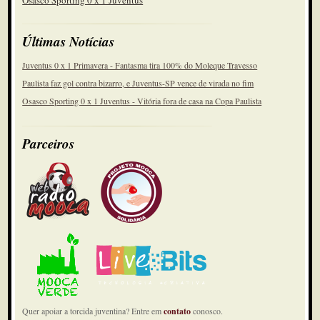
Osasco Sporting 0 x 1 Juventus
Últimas Notícias
Juventus 0 x 1 Primavera - Fantasma tira 100% do Moleque Travesso
Paulista faz gol contra bizarro, e Juventus-SP vence de virada no fim
Osasco Sporting 0 x 1 Juventus - Vitória fora de casa na Copa Paulista
Parceiros
Quer apoiar a torcida juventina? Entre em
contato
conosco.