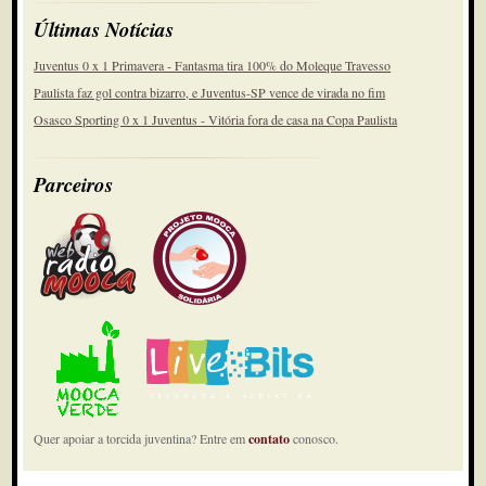
Últimas Notícias
Juventus 0 x 1 Primavera - Fantasma tira 100% do Moleque Travesso
Paulista faz gol contra bizarro, e Juventus-SP vence de virada no fim
Osasco Sporting 0 x 1 Juventus - Vitória fora de casa na Copa Paulista
Parceiros
Quer apoiar a torcida juventina? Entre em
contato
conosco.