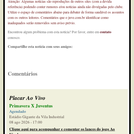
Atenção: Algumas notícias são reproduções de outros sites (com a devida
referência) podendo conter rumores e/ou notícias ainda não divulgadas pelo clube.
Utilize o espaço de comentários abaixo para debater de forma saudável os assuntos
com os outros leitores. Comentários que o juve.com.br identificar como
inadequados serão removidos sem aviso prévio.
Encontrou algum problema com esta notícia? Por favor, entre em
contato
conosco.
Compartilhe esta notícia com seus amigos:
Comentários
Placar Ao Vivo
Primavera X Juventus
Agendado
Estádio Gigante da Vila Industrial
08 ago 2026 - 17:00
Clique aqui para acompanhar e comentar os lances do jogo Ao