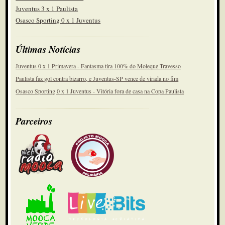
Juventus 3 x 1 Paulista
Osasco Sporting 0 x 1 Juventus
Últimas Notícias
Juventus 0 x 1 Primavera - Fantasma tira 100% do Moleque Travesso
Paulista faz gol contra bizarro, e Juventus-SP vence de virada no fim
Osasco Sporting 0 x 1 Juventus - Vitória fora de casa na Copa Paulista
Parceiros