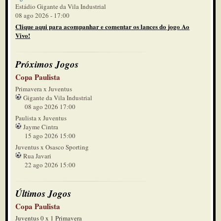
Estádio Gigante da Vila Industrial
08 ago 2026 - 17:00
Clique aqui para acompanhar e comentar os lances do jogo Ao
Vivo!
Próximos Jogos
Copa Paulista
Primavera x Juventus
Gigante da Vila Industrial
08 ago 2026 17:00
Paulista x Juventus
Jayme Cintra
15 ago 2026 15:00
Juventus x Osasco Sporting
Rua Javari
22 ago 2026 15:00
Últimos Jogos
Copa Paulista
Juventus 0 x 1 Primavera