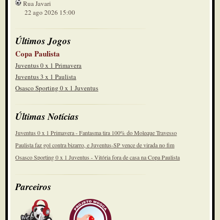
Rua Javari
22 ago 2026 15:00
Últimos Jogos
Copa Paulista
Juventus 0 x 1 Primavera
Juventus 3 x 1 Paulista
Osasco Sporting 0 x 1 Juventus
Últimas Notícias
Juventus 0 x 1 Primavera - Fantasma tira 100% do Moleque Travesso
Paulista faz gol contra bizarro, e Juventus-SP vence de virada no fim
Osasco Sporting 0 x 1 Juventus - Vitória fora de casa na Copa Paulista
Parceiros