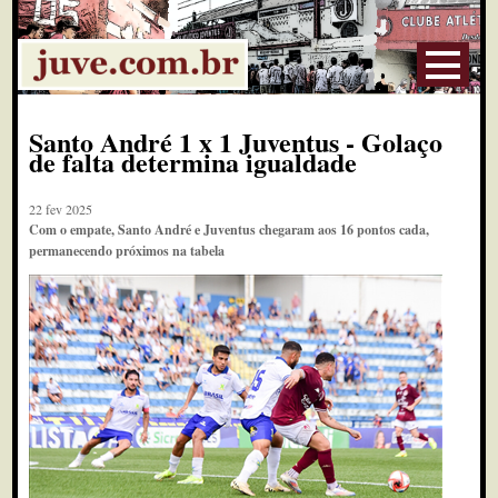
Santo André 1 x 1 Juventus - Golaço
de falta determina igualdade
22 fev 2025
Com o empate, Santo André e Juventus chegaram aos 16 pontos cada,
permanecendo próximos na tabela