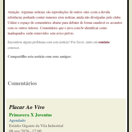
Atenção: Algumas notícias são reproduções de outros sites (com a devida
referência) podendo conter rumores e/ou notícias ainda não divulgadas pelo clube.
Utilize o espaço de comentários abaixo para debater de forma saudável os assuntos
com os outros leitores. Comentários que o juve.com.br identificar como
inadequados serão removidos sem aviso prévio.
Encontrou algum problema com esta notícia? Por favor, entre em
contato
conosco.
Compartilhe esta notícia com seus amigos:
Comentários
Placar Ao Vivo
Primavera X Juventus
Agendado
Estádio Gigante da Vila Industrial
08 ago 2026 - 17:00