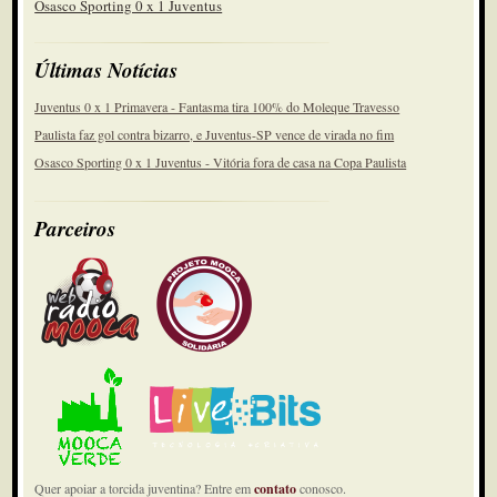
Osasco Sporting 0 x 1 Juventus
Últimas Notícias
Juventus 0 x 1 Primavera - Fantasma tira 100% do Moleque Travesso
Paulista faz gol contra bizarro, e Juventus-SP vence de virada no fim
Osasco Sporting 0 x 1 Juventus - Vitória fora de casa na Copa Paulista
Parceiros
Quer apoiar a torcida juventina? Entre em
contato
conosco.