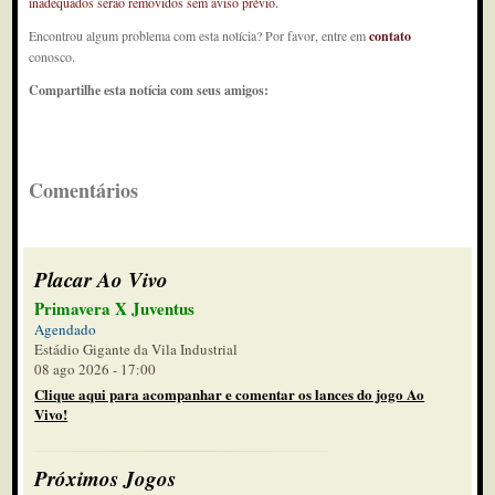
inadequados serão removidos sem aviso prévio.
Encontrou algum problema com esta notícia? Por favor, entre em
contato
conosco.
Compartilhe esta notícia com seus amigos:
Comentários
Placar Ao Vivo
Primavera X Juventus
Agendado
Estádio Gigante da Vila Industrial
08 ago 2026 - 17:00
Clique aqui para acompanhar e comentar os lances do jogo Ao
Vivo!
Próximos Jogos