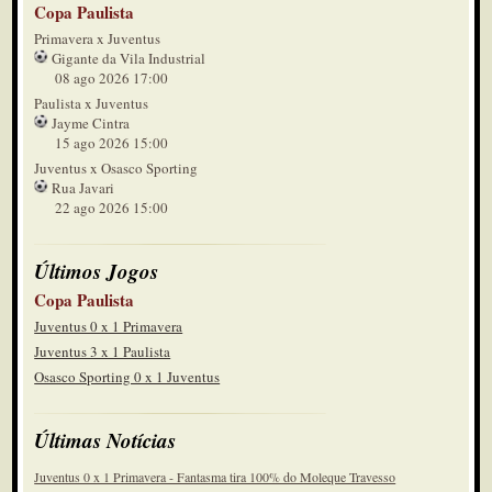
Copa Paulista
Primavera x Juventus
Gigante da Vila Industrial
08 ago 2026 17:00
Paulista x Juventus
Jayme Cintra
15 ago 2026 15:00
Juventus x Osasco Sporting
Rua Javari
22 ago 2026 15:00
Últimos Jogos
Copa Paulista
Juventus 0 x 1 Primavera
Juventus 3 x 1 Paulista
Osasco Sporting 0 x 1 Juventus
Últimas Notícias
Juventus 0 x 1 Primavera - Fantasma tira 100% do Moleque Travesso