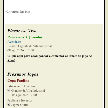
Comentários
Placar Ao Vivo
Primavera X Juventus
Agendado
Estádio Gigante da Vila Industrial
08 ago 2026 - 17:00
Clique aqui para acompanhar e comentar os lances do jogo Ao
Vivo!
Próximos Jogos
Copa Paulista
Primavera x Juventus
Gigante da Vila Industrial
08 ago 2026 17:00
Paulista x Juventus
Jayme Cintra