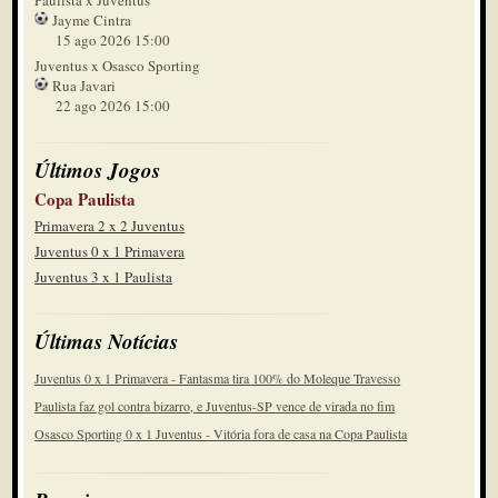
Paulista x Juventus
Jayme Cintra
15 ago 2026 15:00
Juventus x Osasco Sporting
Rua Javari
22 ago 2026 15:00
Últimos Jogos
Copa Paulista
Primavera 2 x 2 Juventus
Juventus 0 x 1 Primavera
Juventus 3 x 1 Paulista
Últimas Notícias
Juventus 0 x 1 Primavera - Fantasma tira 100% do Moleque Travesso
Paulista faz gol contra bizarro, e Juventus-SP vence de virada no fim
Osasco Sporting 0 x 1 Juventus - Vitória fora de casa na Copa Paulista