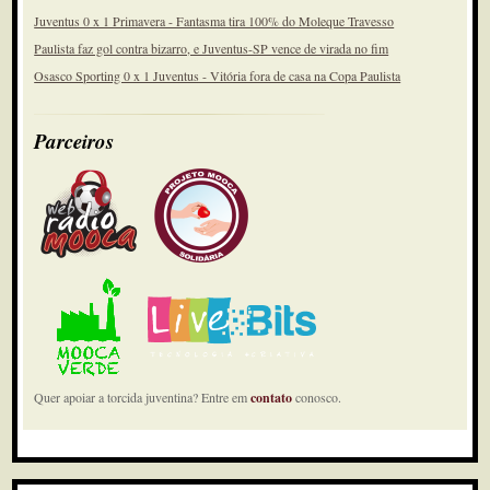
Juventus 0 x 1 Primavera - Fantasma tira 100% do Moleque Travesso
Paulista faz gol contra bizarro, e Juventus-SP vence de virada no fim
Osasco Sporting 0 x 1 Juventus - Vitória fora de casa na Copa Paulista
Parceiros
Quer apoiar a torcida juventina? Entre em
contato
conosco.