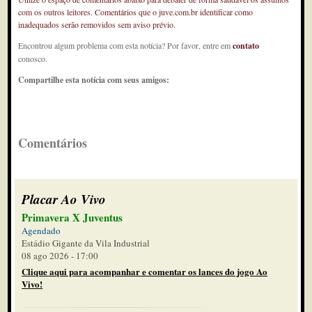
com os outros leitores. Comentários que o juve.com.br identificar como
inadequados serão removidos sem aviso prévio.
Encontrou algum problema com esta notícia? Por favor, entre em
contato
conosco.
Compartilhe esta notícia com seus amigos:
Comentários
Placar Ao Vivo
Primavera X Juventus
Agendado
Estádio Gigante da Vila Industrial
08 ago 2026 - 17:00
Clique aqui para acompanhar e comentar os lances do jogo Ao
Vivo!