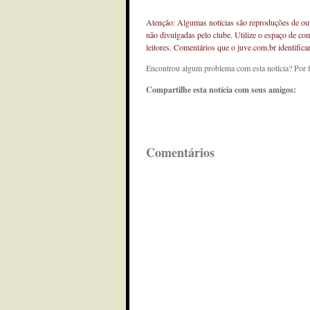
Atenção: Algumas notícias são reproduções de outr
não divulgadas pelo clube. Utilize o espaço de co
leitores. Comentários que o juve.com.br identifi
Encontrou algum problema com esta notícia? Por 
Compartilhe esta notícia com seus amigos:
Comentários