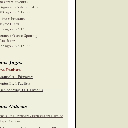
mavera x Juventus
Gigante da Vila Industrial
 ago 2026 17:00
lista x Juventus
Jayme Cintra
 ago 2026 15:00
entus x Osasco Sporting
Rua Javari
 ago 2026 15:00
mos Jogos
pa Paulista
entus 0 x 1 Primavera
entus 3 x 1 Paulista
sco Sporting 0 x 1 Juventus
mas Notícias
entus 0 x 1 Primavera - Fantasma tira 100% do
eque Travesso