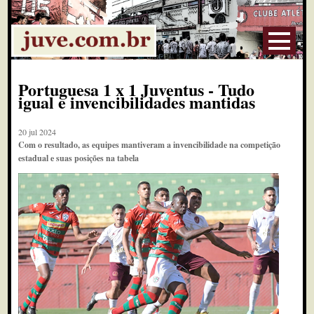
Portuguesa 1 x 1 Juventus - Tudo
igual e invencibilidades mantidas
20 jul 2024
Com o resultado, as equipes mantiveram a invencibilidade na competição
estadual e suas posições na tabela