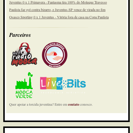
Juventus 0 x 1 Primavera - Fantasma tira 100% do Moleque Travesso
Paulista faz gol contra bizarro, e Juventus-SP vence de virada no fim
Osasco Sporting 0 x 1 Juventus - Vitória fora de casa na Copa Paulista
Parceiros
Quer apoiar a torcida juventina? Entre em
contato
conosco.