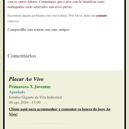
com os outros leitores. Comentários que o juve.com.br identificar como
inadequados serão removidos sem aviso prévio.
Encontrou algum problema com esta notícia? Por favor, entre em
contato
conosco.
Compartilhe esta notícia com seus amigos:
Comentários
Placar Ao Vivo
Primavera X Juventus
Agendado
Estádio Gigante da Vila Industrial
08 ago 2026 - 17:00
Clique aqui para acompanhar e comentar os lances do jogo Ao
Vivo!