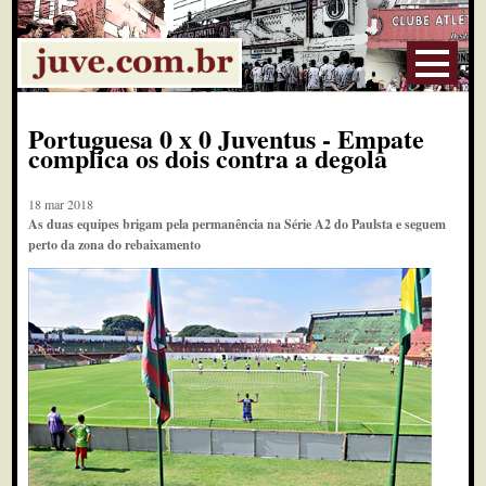
Portuguesa 0 x 0 Juventus - Empate
complica os dois contra a degola
18 mar 2018
As duas equipes brigam pela permanência na Série A2 do Paulsta e seguem
perto da zona do rebaixamento