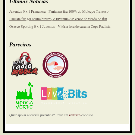
Últimas Notícias
Juventus 0 x 1 Primavera - Fantasma tira 100% do Moleque Travesso
Paulista faz gol contra bizarro, e Juventus-SP vence de virada no fim
Osasco Sporting 0 x 1 Juventus - Vitória fora de casa na Copa Paulista
Parceiros
Quer apoiar a torcida juventina? Entre em
contato
conosco.