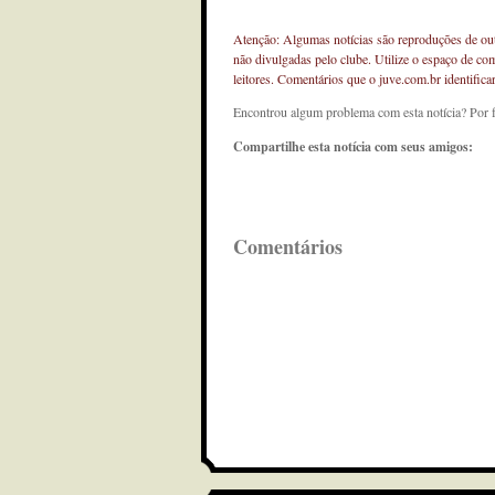
Atenção: Algumas notícias são reproduções de outr
não divulgadas pelo clube. Utilize o espaço de co
leitores. Comentários que o juve.com.br identifi
Encontrou algum problema com esta notícia? Por 
Compartilhe esta notícia com seus amigos:
Comentários