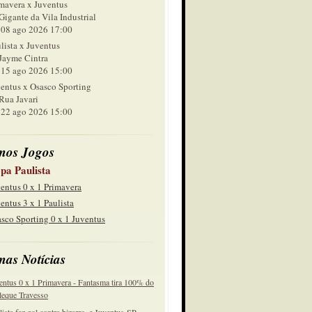
mavera x Juventus
Gigante da Vila Industrial
 ago 2026 17:00
lista x Juventus
Jayme Cintra
 ago 2026 15:00
entus x Osasco Sporting
Rua Javari
 ago 2026 15:00
mos Jogos
pa Paulista
entus 0 x 1 Primavera
entus 3 x 1 Paulista
sco Sporting 0 x 1 Juventus
mas Notícias
entus 0 x 1 Primavera - Fantasma tira 100% do
eque Travesso