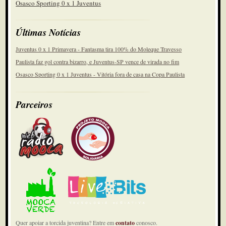
Osasco Sporting 0 x 1 Juventus
Últimas Notícias
Juventus 0 x 1 Primavera - Fantasma tira 100% do Moleque Travesso
Paulista faz gol contra bizarro, e Juventus-SP vence de virada no fim
Osasco Sporting 0 x 1 Juventus - Vitória fora de casa na Copa Paulista
Parceiros
Quer apoiar a torcida juventina? Entre em
contato
conosco.