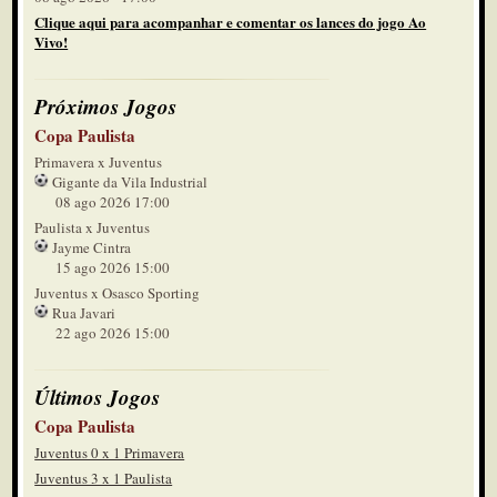
Clique aqui para acompanhar e comentar os lances do jogo Ao
Vivo!
Próximos Jogos
Copa Paulista
Primavera x Juventus
Gigante da Vila Industrial
08 ago 2026 17:00
Paulista x Juventus
Jayme Cintra
15 ago 2026 15:00
Juventus x Osasco Sporting
Rua Javari
22 ago 2026 15:00
Últimos Jogos
Copa Paulista
Juventus 0 x 1 Primavera
Juventus 3 x 1 Paulista