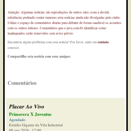
Atenção: Algumas notícias são reproduções de outros sites (com a devida
referência) podendo conter rumores e/ou notícias ainda não divulgadas pelo clube.
Utilize o espaço de comentários abaixo para debater de forma saudável os assuntos
com os outros leitores. Comentários que o juve.com.br identificar como
inadequados serão removidos sem aviso prévio.
Encontrou algum problema com esta notícia? Por favor, entre em
contato
conosco.
Compartilhe esta notícia com seus amigos:
Comentários
Placar Ao Vivo
Primavera X Juventus
Agendado
Estádio Gigante da Vila Industrial
08 ago 2026 - 17:00