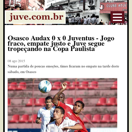
Osasco Audax 0 x 0 Juventus - Jogo
fraco, empate justo e Juve segue
tropeçando na Copa Paulista
08 ago 2015
Numa partida de poucas emoções, times ficaram no empate na tarde deste
sábado, em Osasco