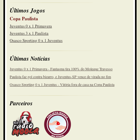
Últimos Jogos
Copa Paulista
Juventus 0 x 1 Primavera
Juventus 3 x 1 Paulista
Osasco Sporting 0 x 1 Juventus
Últimas Notícias
Juventus 0 x 1 Primavera - Fantasma tira 100% do Moleque Travesso
Paulista faz gol contra bizarro, e Juventus-SP vence de virada no fim
Osasco Sporting 0 x 1 Juventus - Vitória fora de casa na Copa Paulista
Parceiros