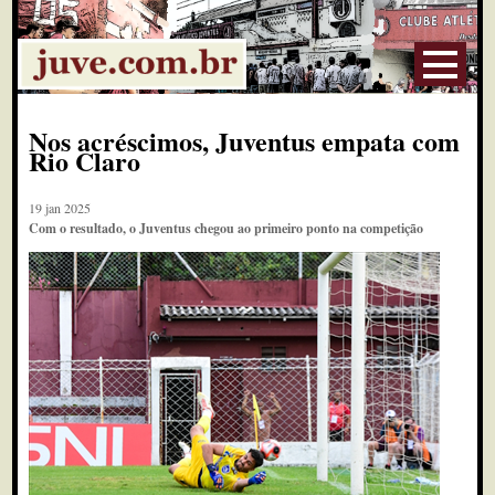
Nos acréscimos, Juventus empata com
Rio Claro
19 jan 2025
Com o resultado, o Juventus chegou ao primeiro ponto na competição