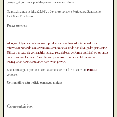
posição, já que havia perdido para o Linense na estreia.
Na próxima quarta-feira (22/01), o Juventus recebe a Portuguesa Santista, às
15h00, na Rua Javari.
Fonte:
Juventus
Atenção: Algumas notícias são reproduções de outros sites (com a devida
referência) podendo conter rumores e/ou notícias ainda não divulgadas pelo clube.
Utilize o espaço de comentários abaixo para debater de forma saudável os assuntos
com os outros leitores. Comentários que o juve.com.br identificar como
inadequados serão removidos sem aviso prévio.
Encontrou algum problema com esta notícia? Por favor, entre em
contato
conosco.
Compartilhe esta notícia com seus amigos:
Comentários