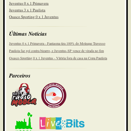
Juventus 0 x 1 Primavera
Juventus 3 x 1 Paulista
Osasco Sporting 0 x 1 Juventus
Últimas Notícias
Juventus 0 x 1 Primavera - Fantasma tira 100% do Moleque Travesso
Paulista faz gol contra bizarro, e Juventus-SP vence de virada no fim
Osasco Sporting 0 x 1 Juventus - Vitória fora de casa na Copa Paulista
Parceiros