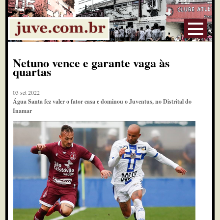
Netuno vence e garante vaga às
quartas
03 set 2022
Água Santa fez valer o fator casa e dominou o Juventus, no Distrital do
Inamar