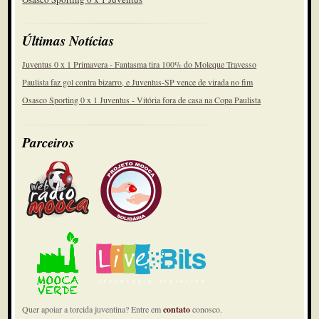
Últimas Notícias
Juventus 0 x 1 Primavera - Fantasma tira 100% do Moleque Travesso
Paulista faz gol contra bizarro, e Juventus-SP vence de virada no fim
Osasco Sporting 0 x 1 Juventus - Vitória fora de casa na Copa Paulista
Parceiros
Quer apoiar a torcida juventina? Entre em
contato
conosco.