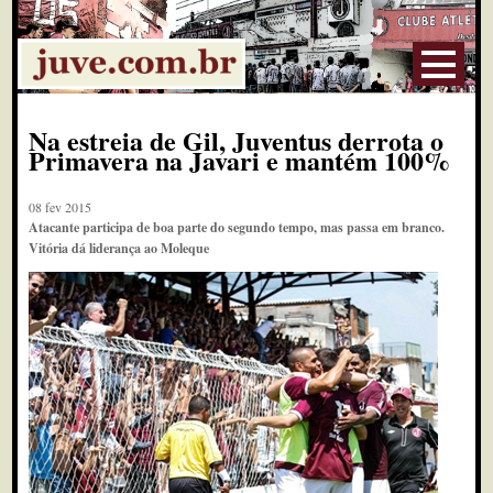
Na estreia de Gil, Juventus derrota o
Primavera na Javari e mantém 100%
08 fev 2015
Atacante participa de boa parte do segundo tempo, mas passa em branco.
Vitória dá liderança ao Moleque