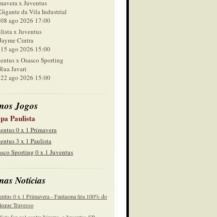
mavera x Juventus
Gigante da Vila Industrial
 ago 2026 17:00
lista x Juventus
Jayme Cintra
 ago 2026 15:00
entus x Osasco Sporting
Rua Javari
 ago 2026 15:00
mos Jogos
pa Paulista
entus 0 x 1 Primavera
entus 3 x 1 Paulista
sco Sporting 0 x 1 Juventus
mas Notícias
entus 0 x 1 Primavera - Fantasma tira 100% do
eque Travesso