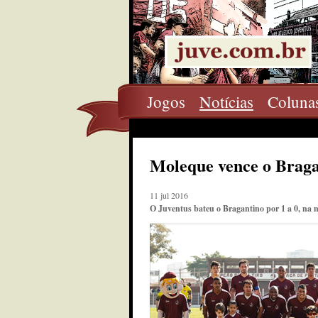
Jogos
Notícias
Coluna
Moleque vence o Braga
11 jul 2016
O Juventus bateu o Bragantino por 1 a 0, na 