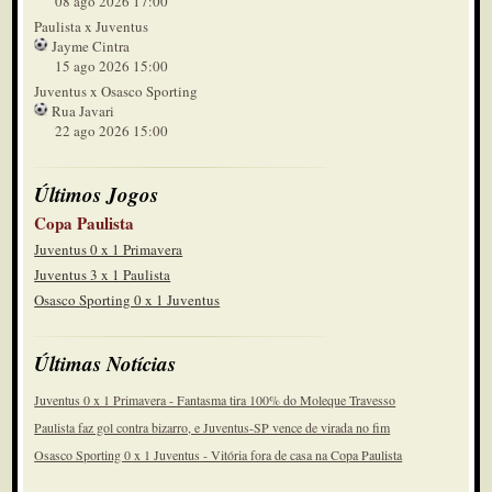
08 ago 2026 17:00
Paulista x Juventus
Jayme Cintra
15 ago 2026 15:00
Juventus x Osasco Sporting
Rua Javari
22 ago 2026 15:00
Últimos Jogos
Copa Paulista
Juventus 0 x 1 Primavera
Juventus 3 x 1 Paulista
Osasco Sporting 0 x 1 Juventus
Últimas Notícias
Juventus 0 x 1 Primavera - Fantasma tira 100% do Moleque Travesso
Paulista faz gol contra bizarro, e Juventus-SP vence de virada no fim
Osasco Sporting 0 x 1 Juventus - Vitória fora de casa na Copa Paulista