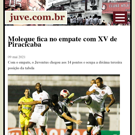
Moleque fica no empate com XV de
Piracicaba
09 mai 2021
Com o empate, o Juventus chegou aos 14 pontos e ocupa a décima terceira
posição da tabela