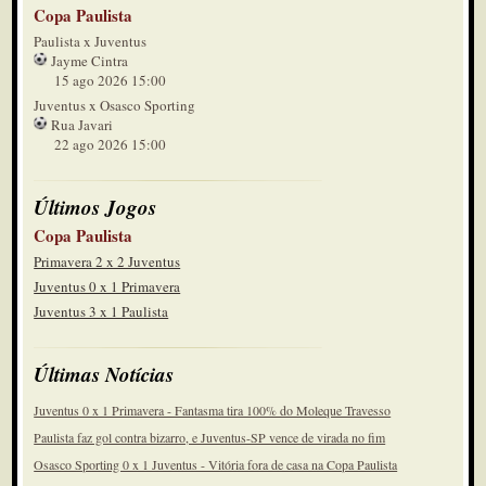
Copa Paulista
Paulista x Juventus
Jayme Cintra
15 ago 2026 15:00
Juventus x Osasco Sporting
Rua Javari
22 ago 2026 15:00
Últimos Jogos
Copa Paulista
Primavera 2 x 2 Juventus
Juventus 0 x 1 Primavera
Juventus 3 x 1 Paulista
Últimas Notícias
Juventus 0 x 1 Primavera - Fantasma tira 100% do Moleque Travesso
Paulista faz gol contra bizarro, e Juventus-SP vence de virada no fim
Osasco Sporting 0 x 1 Juventus - Vitória fora de casa na Copa Paulista