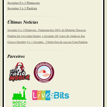
Juventus 0 x 1 Primavera
Juventus 3 x 1 Paulista
Últimas Notícias
Juventus 0 x 1 Primavera - Fantasma tira 100% do Moleque Travesso
Paulista faz gol contra bizarro, e Juventus-SP vence de virada no fim
Osasco Sporting 0 x 1 Juventus - Vitória fora de casa na Copa Paulista
Parceiros