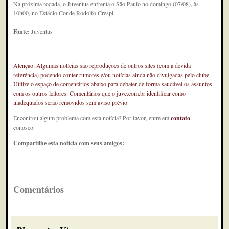
Na próxima rodada, o Juventus enfrenta o São Paulo no domingo (07/08), às
10h00, no Estádio Conde Rodolfo Crespi.
Fonte:
Juventus
Atenção: Algumas notícias são reproduções de outros sites (com a devida
referência) podendo conter rumores e/ou notícias ainda não divulgadas pelo clube.
Utilize o espaço de comentários abaixo para debater de forma saudável os assuntos
com os outros leitores. Comentários que o juve.com.br identificar como
inadequados serão removidos sem aviso prévio.
Encontrou algum problema com esta notícia? Por favor, entre em
contato
conosco.
Compartilhe esta notícia com seus amigos:
Comentários