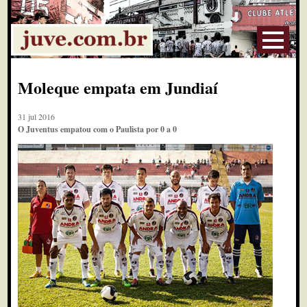
Moleque empata em Jundiaí
31 jul 2016
O Juventus empatou com o Paulista por 0 a 0