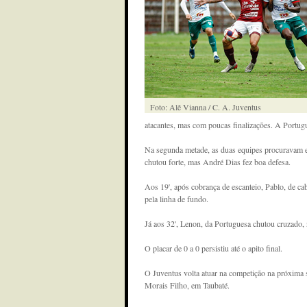
Foto: Alê Vianna / C. A. Juventus
atacantes, mas com poucas finalizações. A Portugu
Na segunda metade, as duas equipes procuravam exp
chutou forte, mas André Dias fez boa defesa.
Aos 19', após cobrança de escanteio, Pablo, de cab
pela linha de fundo.
Já aos 32', Lenon, da Portuguesa chutou cruzado, 
O placar de 0 a 0 persistiu até o apito final.
O Juventus volta atuar na competição na próxima s
Morais Filho, em Taubaté.