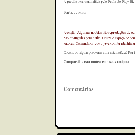
A partida será transmitida pelo Paulistão Play/ Ele
Fonte:
Juventus
Atenção: Algumas notícias são reproduções de outr
não divulgadas pelo clube. Utilize o espaço de co
leitores. Comentários que o juve.com.br identifi
Encontrou algum problema com esta notícia? Por 
Compartilhe esta notícia com seus amigos:
Comentários