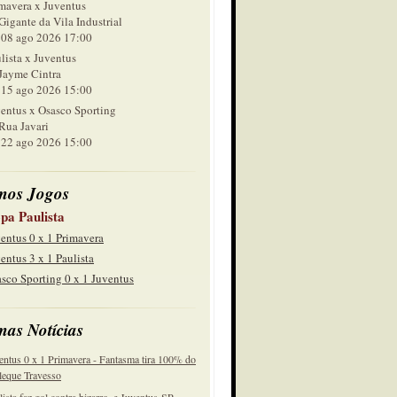
mavera x Juventus
Gigante da Vila Industrial
 ago 2026 17:00
lista x Juventus
Jayme Cintra
 ago 2026 15:00
entus x Osasco Sporting
Rua Javari
 ago 2026 15:00
mos Jogos
pa Paulista
entus 0 x 1 Primavera
entus 3 x 1 Paulista
sco Sporting 0 x 1 Juventus
mas Notícias
entus 0 x 1 Primavera - Fantasma tira 100% do
eque Travesso