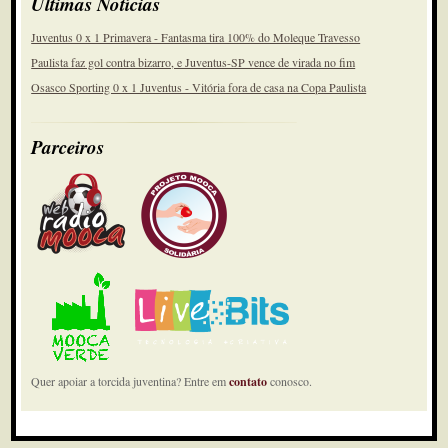
Últimas Notícias
Juventus 0 x 1 Primavera - Fantasma tira 100% do Moleque Travesso
Paulista faz gol contra bizarro, e Juventus-SP vence de virada no fim
Osasco Sporting 0 x 1 Juventus - Vitória fora de casa na Copa Paulista
Parceiros
Quer apoiar a torcida juventina? Entre em
contato
conosco.