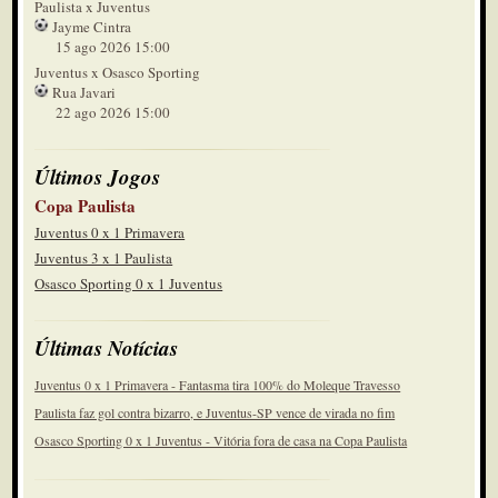
Paulista x Juventus
Jayme Cintra
15 ago 2026 15:00
Juventus x Osasco Sporting
Rua Javari
22 ago 2026 15:00
Últimos Jogos
Copa Paulista
Juventus 0 x 1 Primavera
Juventus 3 x 1 Paulista
Osasco Sporting 0 x 1 Juventus
Últimas Notícias
Juventus 0 x 1 Primavera - Fantasma tira 100% do Moleque Travesso
Paulista faz gol contra bizarro, e Juventus-SP vence de virada no fim
Osasco Sporting 0 x 1 Juventus - Vitória fora de casa na Copa Paulista