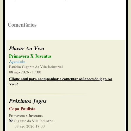
Comentários
Placar Ao Vivo
Primavera X Juventus
Agendado
Estádio Gigante da Vila Industrial
08 ago 2026 - 17:00
Clique aqui para acompanhar e comentar os lances do jogo Ao
Vivo!
Próximos Jogos
Copa Paulista
Primavera x Juventus
Gigante da Vila Industrial
08 ago 2026 17:00