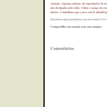
Atenção: Algumas notícias são reproduções de outr
não divulgadas pelo clube. Utilize o espaço de co
leitores. Comentários que o juve.com.br identifi
Encontrou algum problema com esta notícia? Por 
Compartilhe esta notícia com seus amigos:
Comentários