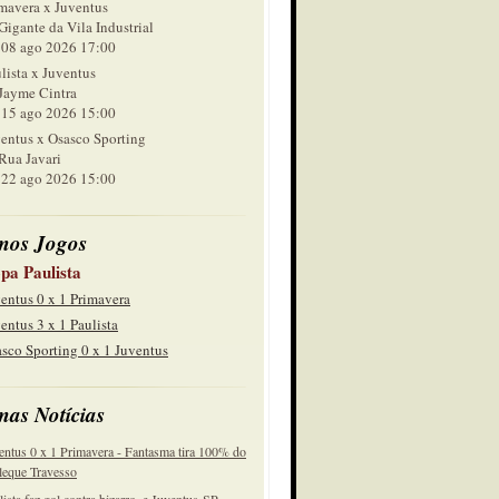
mavera x Juventus
Gigante da Vila Industrial
 ago 2026 17:00
lista x Juventus
Jayme Cintra
 ago 2026 15:00
entus x Osasco Sporting
Rua Javari
 ago 2026 15:00
mos Jogos
pa Paulista
entus 0 x 1 Primavera
entus 3 x 1 Paulista
sco Sporting 0 x 1 Juventus
mas Notícias
entus 0 x 1 Primavera - Fantasma tira 100% do
eque Travesso