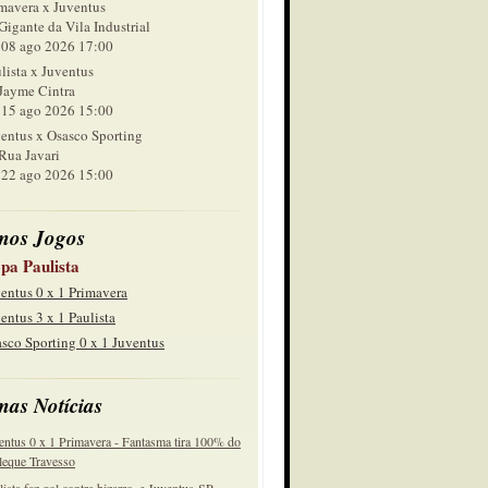
mavera x Juventus
Gigante da Vila Industrial
 ago 2026 17:00
lista x Juventus
Jayme Cintra
 ago 2026 15:00
entus x Osasco Sporting
Rua Javari
 ago 2026 15:00
mos Jogos
pa Paulista
entus 0 x 1 Primavera
entus 3 x 1 Paulista
sco Sporting 0 x 1 Juventus
mas Notícias
entus 0 x 1 Primavera - Fantasma tira 100% do
eque Travesso