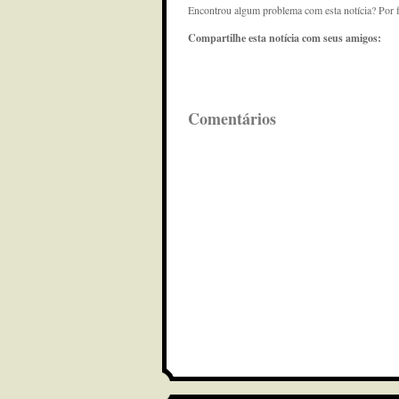
Encontrou algum problema com esta notícia? Por 
Compartilhe esta notícia com seus amigos:
Comentários