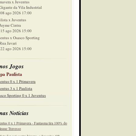
mavera x Juventus
Gigante da Vila Industrial
 ago 2026 17:00
lista x Juventus
Jayme Cintra
 ago 2026 15:00
entus x Osasco Sporting
Rua Javari
 ago 2026 15:00
mos Jogos
pa Paulista
entus 0 x 1 Primavera
entus 3 x 1 Paulista
sco Sporting 0 x 1 Juventus
mas Notícias
entus 0 x 1 Primavera - Fantasma tira 100% do
eque Travesso