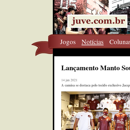
Jogos
Notícias
Coluna
Lançamento Manto Sou
14 jan 2021
A camisa se destaca pelo tecido exclusivo Ja