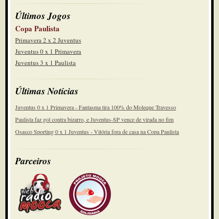
Últimos Jogos
Copa Paulista
Primavera 2 x 2 Juventus
Juventus 0 x 1 Primavera
Juventus 3 x 1 Paulista
Últimas Notícias
Juventus 0 x 1 Primavera - Fantasma tira 100% do Moleque Travesso
Paulista faz gol contra bizarro, e Juventus-SP vence de virada no fim
Osasco Sporting 0 x 1 Juventus - Vitória fora de casa na Copa Paulista
Parceiros