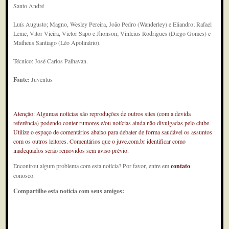
Santo André
Luís Augusto; Magno, Wesley Pereira, João Pedro (Wanderley) e Eliandro; Rafael
Leme, Vitor Vieira, Victor Sapo e Jhonson; Vinícius Rodrigues (Diego Gomes) e
Matheus Santiago (Léo Apolinário).
Técnico: José Carlos Palhavan.
Fonte:
Juventus
Atenção: Algumas notícias são reproduções de outros sites (com a devida
referência) podendo conter rumores e/ou notícias ainda não divulgadas pelo clube.
Utilize o espaço de comentários abaixo para debater de forma saudável os assuntos
com os outros leitores. Comentários que o juve.com.br identificar como
inadequados serão removidos sem aviso prévio.
Encontrou algum problema com esta notícia? Por favor, entre em
contato
conosco.
Compartilhe esta notícia com seus amigos: