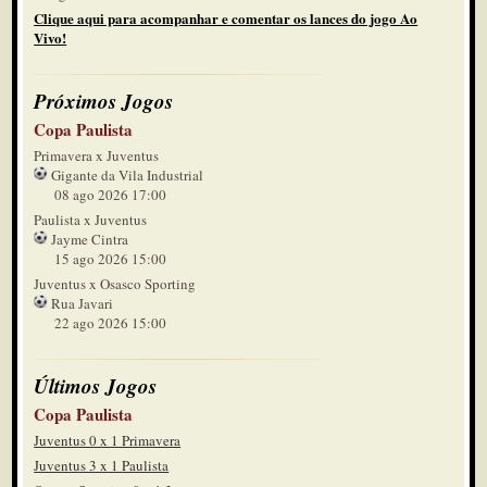
Clique aqui para acompanhar e comentar os lances do jogo Ao
Vivo!
Próximos Jogos
Copa Paulista
Primavera x Juventus
Gigante da Vila Industrial
08 ago 2026 17:00
Paulista x Juventus
Jayme Cintra
15 ago 2026 15:00
Juventus x Osasco Sporting
Rua Javari
22 ago 2026 15:00
Últimos Jogos
Copa Paulista
Juventus 0 x 1 Primavera
Juventus 3 x 1 Paulista