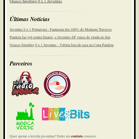
Osasco Sporting 0 x 1 Juventus
Últimas Notícias
Juventus 0 x 1 Primavera - Fantasma tira 100% do Moleque Travesso
Paulista faz gol contra bizarro, e Juventus-SP vence de virada no fim
Osasco Sporting 0 x 1 Juventus - Vitória fora de casa na Copa Paulista
Parceiros
Quer apoiar a torcida juventina? Entre em
contato
conosco.