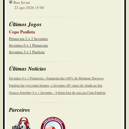
Rua Javari
22 ago 2026 15:00
Últimos Jogos
Copa Paulista
Primavera 2 x 2 Juventus
Juventus 0 x 1 Primavera
Juventus 3 x 1 Paulista
Últimas Notícias
Juventus 0 x 1 Primavera - Fantasma tira 100% do Moleque Travesso
Paulista faz gol contra bizarro, e Juventus-SP vence de virada no fim
Osasco Sporting 0 x 1 Juventus - Vitória fora de casa na Copa Paulista
Parceiros