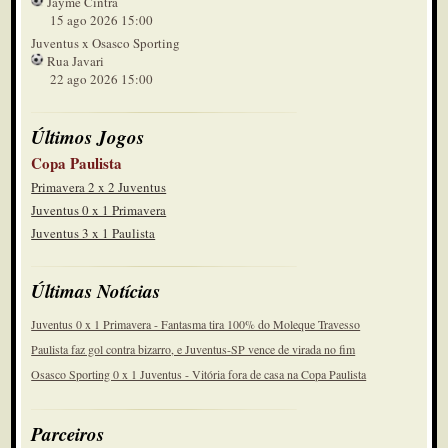
Jayme Cintra
15 ago 2026 15:00
Juventus x Osasco Sporting
Rua Javari
22 ago 2026 15:00
Últimos Jogos
Copa Paulista
Primavera 2 x 2 Juventus
Juventus 0 x 1 Primavera
Juventus 3 x 1 Paulista
Últimas Notícias
Juventus 0 x 1 Primavera - Fantasma tira 100% do Moleque Travesso
Paulista faz gol contra bizarro, e Juventus-SP vence de virada no fim
Osasco Sporting 0 x 1 Juventus - Vitória fora de casa na Copa Paulista
Parceiros