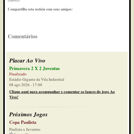
conosco.
Compartilhe esta notícia com seus amigos:
Comentários
Placar Ao Vivo
Primavera 2 X 2 Juventus
Finalizado
Estádio Gigante da Vila Industrial
08 ago 2026 - 17:00
Clique aqui para acompanhar e comentar os lances do jogo Ao
Vivo!
Próximos Jogos
Copa Paulista
Paulista x Juventus