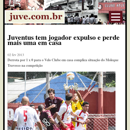
Juventus tem jogador expulso e perde
mais uma em casa
02 fev 2013
Derrota por 1 x 0 para o Velo Clube em casa complica situação do Moleque
Travesso na competição