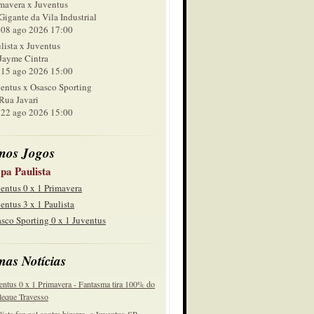
mavera x Juventus
Gigante da Vila Industrial
 ago 2026 17:00
lista x Juventus
Jayme Cintra
 ago 2026 15:00
entus x Osasco Sporting
Rua Javari
 ago 2026 15:00
mos Jogos
pa Paulista
entus 0 x 1 Primavera
entus 3 x 1 Paulista
sco Sporting 0 x 1 Juventus
mas Notícias
entus 0 x 1 Primavera - Fantasma tira 100% do
eque Travesso