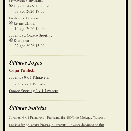
Primavera x Juventus
Gigante da Vila Industrial
08 ago 2026 17:00
Paulista x Juventus
Jayme Cintra
15 ago 2026 15:00
Juventus x Osasco Sporting
Rua Javari
22 ago 2026 15:00
Últimos Jogos
Copa Paulista
Juventus 0 x 1 Primavera
Juventus 3 x 1 Paulista
Osasco Sporting 0 x 1 Juventus
Últimas Notícias
Juventus 0 x 1 Primavera - Fantasma tira 100% do Moleque Travesso
Paulista faz gol contra bizarro, e Juventus-SP vence de virada no fim