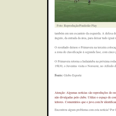
Foto: Reprodução/Paulistão Play
também em um escanteio da esquerda. A defesa do 
ângulo, da entrada da área, para deixar tudo igual
O resultado deixou o Primavera na terceira coloc
a zona de classificação à segunda fase, com cinco 
O Primavera retorna a Indaiatuba na próxima rodad
19h30, o Juventus visita o Noroeste, no Alfredo 
Fonte:
Globo Esporte
Atenção: Algumas notícias são reproduções de outr
não divulgadas pelo clube. Utilize o espaço de co
leitores. Comentários que o juve.com.br identifi
Encontrou algum problema com esta notícia? Por 