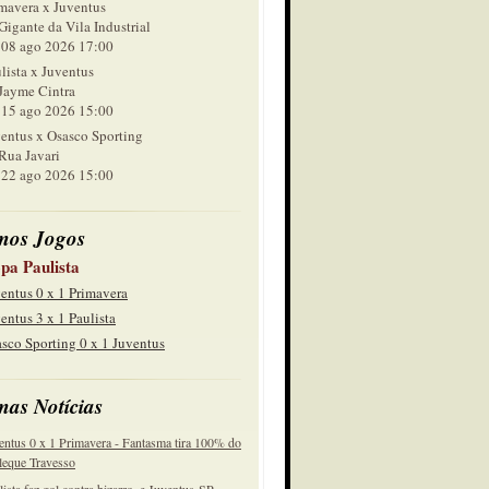
mavera x Juventus
Gigante da Vila Industrial
 ago 2026 17:00
lista x Juventus
Jayme Cintra
 ago 2026 15:00
entus x Osasco Sporting
Rua Javari
 ago 2026 15:00
mos Jogos
pa Paulista
entus 0 x 1 Primavera
entus 3 x 1 Paulista
sco Sporting 0 x 1 Juventus
mas Notícias
entus 0 x 1 Primavera - Fantasma tira 100% do
eque Travesso