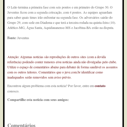
O Leão termina a primeira fase com seis pontos e em primeiro do Grupo 30. O
Juventus ficou com a segunda colocação, com 4 pontos. As equipes aguardam
para saber quais times irão enfrentar na segunda fase. Os adversários sairão do
Grupo 29, com sede em Diadema e que terá a terceira rodada na quinta-feira (10).
Atlético-MG, Água Santa, Aquidauanense-MS e Jacobina-BA estão na disputa.
Fonte:
Juventus
Atenção: Algumas notícias são reproduções de outros sites (com a devida
referência) podendo conter rumores e/ou notícias ainda não divulgadas pelo clube.
Utilize o espaço de comentários abaixo para debater de forma saudável os assuntos
com os outros leitores. Comentários que o juve.com.br identificar como
inadequados serão removidos sem aviso prévio.
Encontrou algum problema com esta notícia? Por favor, entre em
contato
conosco.
Compartilhe esta notícia com seus amigos:
Comentários