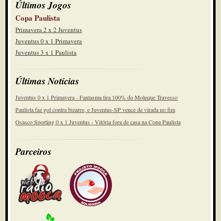
Últimos Jogos
Copa Paulista
Primavera 2 x 2 Juventus
Juventus 0 x 1 Primavera
Juventus 3 x 1 Paulista
Últimas Notícias
Juventus 0 x 1 Primavera - Fantasma tira 100% do Moleque Travesso
Paulista faz gol contra bizarro, e Juventus-SP vence de virada no fim
Osasco Sporting 0 x 1 Juventus - Vitória fora de casa na Copa Paulista
Parceiros