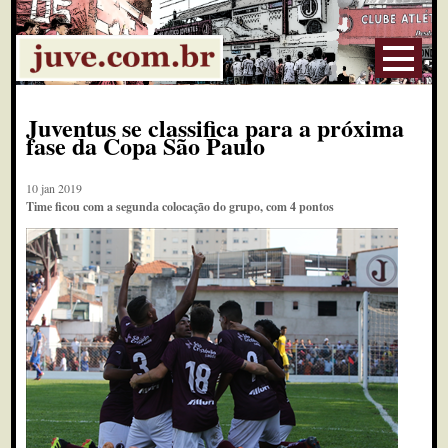
Juventus se classifica para a próxima
fase da Copa São Paulo
10 jan 2019
Time ficou com a segunda colocação do grupo, com 4 pontos