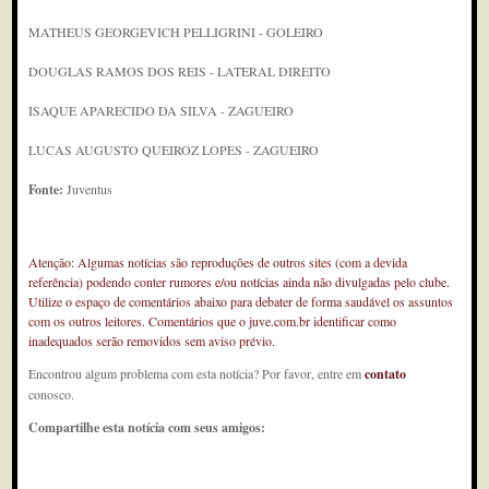
MATHEUS GEORGEVICH PELLIGRINI - GOLEIRO
DOUGLAS RAMOS DOS REIS - LATERAL DIREITO
ISAQUE APARECIDO DA SILVA - ZAGUEIRO
LUCAS AUGUSTO QUEIROZ LOPES - ZAGUEIRO
Fonte:
Juventus
Atenção: Algumas notícias são reproduções de outros sites (com a devida
referência) podendo conter rumores e/ou notícias ainda não divulgadas pelo clube.
Utilize o espaço de comentários abaixo para debater de forma saudável os assuntos
com os outros leitores. Comentários que o juve.com.br identificar como
inadequados serão removidos sem aviso prévio.
Encontrou algum problema com esta notícia? Por favor, entre em
contato
conosco.
Compartilhe esta notícia com seus amigos: