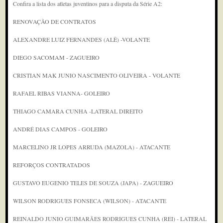
Confira a lista dos atletas juventinos para a disputa da Série A2:
RENOVAÇÃO DE CONTRATOS
ALEXANDRE LUIZ FERNANDES (ALÊ) -VOLANTE
DIEGO SACOMAM - ZAGUEIRO
CRISTIAN MAK JUNIO NASCIMENTO OLIVEIRA - VOLANTE
RAFAEL RIBAS VIANNA- GOLEIRO
THIAGO CAMARA CUNHA -LATERAL DIREITO
ANDRÉ DIAS CAMPOS - GOLEIRO
MARCELINO JR LOPES ARRUDA (MAZOLA) - ATACANTE
REFORÇOS CONTRATADOS
GUSTAVO EUGENIO TELES DE SOUZA (JAPA) - ZAGUEIRO
WILSON RODRIGUES FONSECA (WILSON) - ATACANTE
REINALDO JUNIO GUIMARÃES RODRIGUES CUNHA (REI) - LATERAL