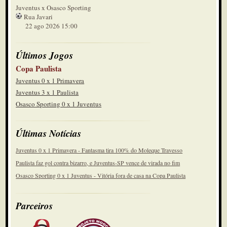
Juventus x Osasco Sporting
Rua Javari
22 ago 2026 15:00
Últimos Jogos
Copa Paulista
Juventus 0 x 1 Primavera
Juventus 3 x 1 Paulista
Osasco Sporting 0 x 1 Juventus
Últimas Notícias
Juventus 0 x 1 Primavera - Fantasma tira 100% do Moleque Travesso
Paulista faz gol contra bizarro, e Juventus-SP vence de virada no fim
Osasco Sporting 0 x 1 Juventus - Vitória fora de casa na Copa Paulista
Parceiros