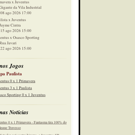
mavera x Juventus
Gigante da Vila Industrial
 ago 2026 17:00
lista x Juventus
Jayme Cintra
 ago 2026 15:00
entus x Osasco Sporting
Rua Javari
 ago 2026 15:00
mos Jogos
pa Paulista
entus 0 x 1 Primavera
entus 3 x 1 Paulista
sco Sporting 0 x 1 Juventus
mas Notícias
entus 0 x 1 Primavera - Fantasma tira 100% do
eque Travesso