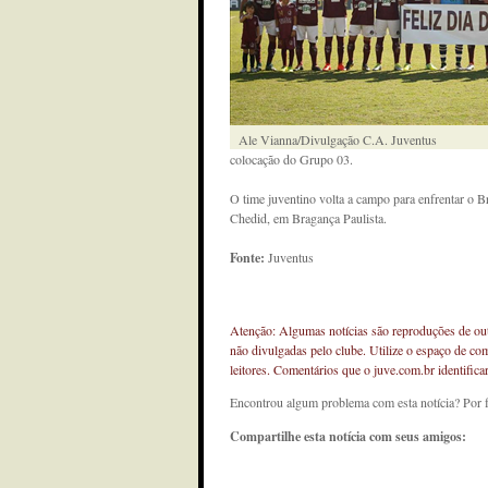
Ale Vianna/Divulgação C.A. Juventus
colocação do Grupo 03.
O time juventino volta a campo para enfrentar o B
Chedid, em Bragança Paulista.
Fonte:
Juventus
Atenção: Algumas notícias são reproduções de outr
não divulgadas pelo clube. Utilize o espaço de co
leitores. Comentários que o juve.com.br identifi
Encontrou algum problema com esta notícia? Por 
Compartilhe esta notícia com seus amigos: