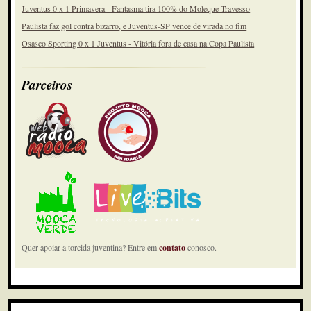
Juventus 0 x 1 Primavera - Fantasma tira 100% do Moleque Travesso
Paulista faz gol contra bizarro, e Juventus-SP vence de virada no fim
Osasco Sporting 0 x 1 Juventus - Vitória fora de casa na Copa Paulista
Parceiros
Quer apoiar a torcida juventina? Entre em
contato
conosco.