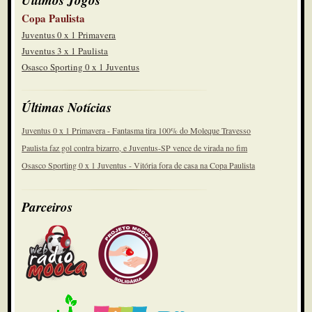
Copa Paulista
Juventus 0 x 1 Primavera
Juventus 3 x 1 Paulista
Osasco Sporting 0 x 1 Juventus
Últimas Notícias
Juventus 0 x 1 Primavera - Fantasma tira 100% do Moleque Travesso
Paulista faz gol contra bizarro, e Juventus-SP vence de virada no fim
Osasco Sporting 0 x 1 Juventus - Vitória fora de casa na Copa Paulista
Parceiros