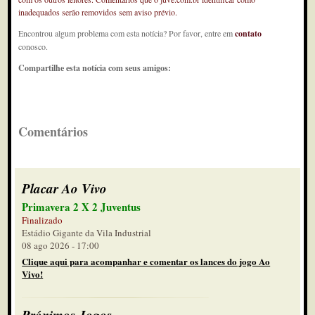
inadequados serão removidos sem aviso prévio.
Encontrou algum problema com esta notícia? Por favor, entre em
contato
conosco.
Compartilhe esta notícia com seus amigos:
Comentários
Placar Ao Vivo
Primavera 2 X 2 Juventus
Finalizado
Estádio Gigante da Vila Industrial
08 ago 2026 - 17:00
Clique aqui para acompanhar e comentar os lances do jogo Ao
Vivo!
Próximos Jogos