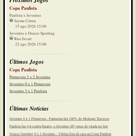
Copa Paulista
Paulista x Juventus
Jayme Cintra
15 ago 2026 15:00
Juventus x Osasco Sporting
Rua Javari
22 ago 2026 15:00
Últimos Jogos
Copa Paulista
Primavera 2 x 2 Juventus
Juventus 0 x 1 Primavera
Juventus 3 x 1 Paulista
Últimas Notícias
Juventus 0 x 1 Primavera - Fantasma tira 100% do Moleque Travesso
Paulista faz gol contra bizarro, e Juventus-SP vence de virada no fim
Osasco Sporting 0 x 1 Juventus - Vitória fora de casa na Copa Paulista