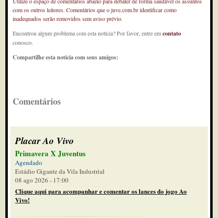
Utilize o espaço de comentários abaixo para debater de forma saudável os assuntos
com os outros leitores. Comentários que o juve.com.br identificar como
inadequados serão removidos sem aviso prévio.
Encontrou algum problema com esta notícia? Por favor, entre em
contato
conosco.
Compartilhe esta notícia com seus amigos:
Comentários
Placar Ao Vivo
Primavera X Juventus
Agendado
Estádio Gigante da Vila Industrial
08 ago 2026 - 17:00
Clique aqui para acompanhar e comentar os lances do jogo Ao
Vivo!