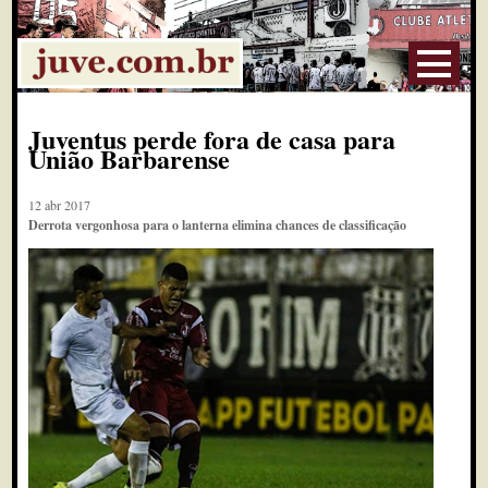
Juventus perde fora de casa para
União Barbarense
12 abr 2017
Derrota vergonhosa para o lanterna elimina chances de classificação