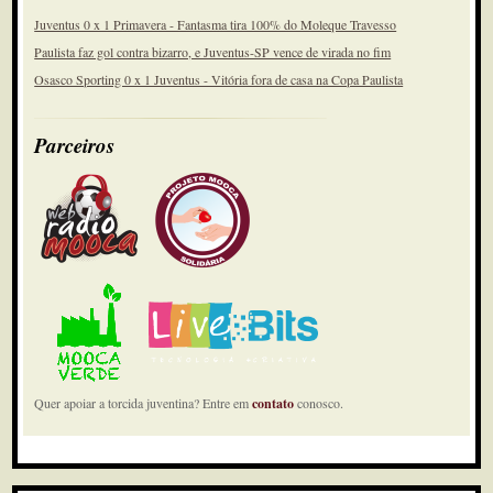
Juventus 0 x 1 Primavera - Fantasma tira 100% do Moleque Travesso
Paulista faz gol contra bizarro, e Juventus-SP vence de virada no fim
Osasco Sporting 0 x 1 Juventus - Vitória fora de casa na Copa Paulista
Parceiros
Quer apoiar a torcida juventina? Entre em
contato
conosco.