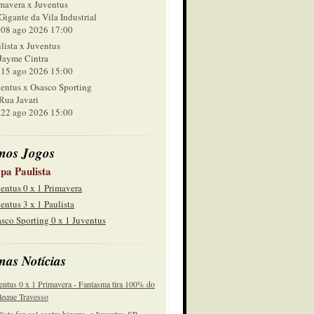
mavera x Juventus
Gigante da Vila Industrial
 ago 2026 17:00
lista x Juventus
Jayme Cintra
 ago 2026 15:00
entus x Osasco Sporting
Rua Javari
 ago 2026 15:00
mos Jogos
pa Paulista
entus 0 x 1 Primavera
entus 3 x 1 Paulista
sco Sporting 0 x 1 Juventus
mas Notícias
entus 0 x 1 Primavera - Fantasma tira 100% do
eque Travesso