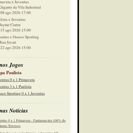
mavera x Juventus
Gigante da Vila Industrial
 ago 2026 17:00
lista x Juventus
Jayme Cintra
 ago 2026 15:00
entus x Osasco Sporting
Rua Javari
 ago 2026 15:00
mos Jogos
pa Paulista
entus 0 x 1 Primavera
entus 3 x 1 Paulista
sco Sporting 0 x 1 Juventus
mas Notícias
entus 0 x 1 Primavera - Fantasma tira 100% do
eque Travesso