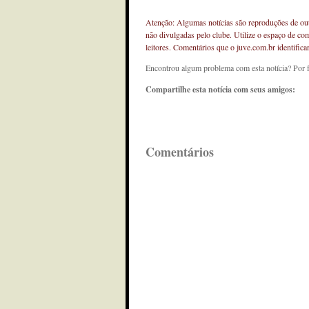
Atenção: Algumas notícias são reproduções de outr
não divulgadas pelo clube. Utilize o espaço de co
leitores. Comentários que o juve.com.br identifi
Encontrou algum problema com esta notícia? Por 
Compartilhe esta notícia com seus amigos:
Comentários