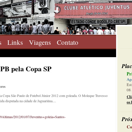
s
Links
Viagens
Contato
Plac
s-PB pela Copa SP
Pr
Ag
Est
ores
08 
a Copa São Paulo de Futebol Júnior 2012 com goleada. O Moleque Travesso
Cl
ida disputada na cidade de Jaguariúna....
os 
%9Altimas/2012/01/07/Juventus+goleia+Santos-
Pró
Co