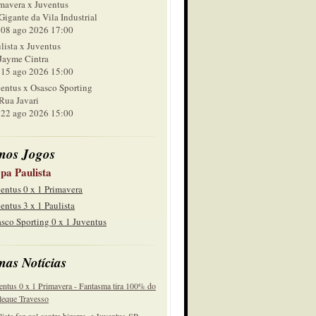
mavera x Juventus
Gigante da Vila Industrial
 ago 2026 17:00
lista x Juventus
Jayme Cintra
 ago 2026 15:00
entus x Osasco Sporting
Rua Javari
 ago 2026 15:00
mos Jogos
pa Paulista
entus 0 x 1 Primavera
entus 3 x 1 Paulista
sco Sporting 0 x 1 Juventus
mas Notícias
entus 0 x 1 Primavera - Fantasma tira 100% do
eque Travesso