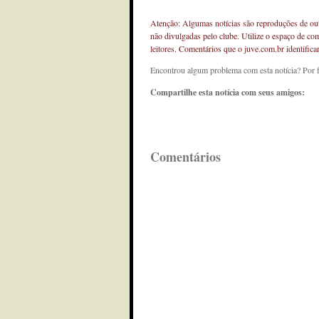
Atenção: Algumas notícias são reproduções de outr
não divulgadas pelo clube. Utilize o espaço de co
leitores. Comentários que o juve.com.br identifi
Encontrou algum problema com esta notícia? Por 
Compartilhe esta notícia com seus amigos:
Comentários